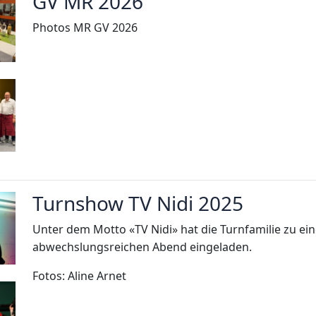
GV MR 2026
Photos MR GV 2026
Turnshow TV Nidi 2025
Unter dem Motto «TV Nidi» hat die Turnfamilie zu e
abwechslungsreichen Abend eingeladen.
Fotos: Aline Arnet