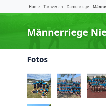
Home
Turnverein
Damenriege
Männe
Männerriege Nie
Fotos