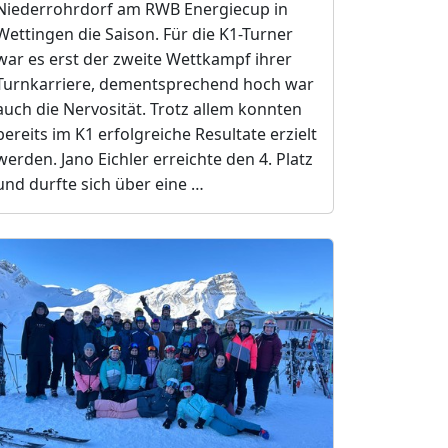
Niederrohrdorf am RWB Energiecup in
Wettingen die Saison. Für die K1-Turner
war es erst der zweite Wettkampf ihrer
Turnkarriere, dementsprechend hoch war
auch die Nervosität. Trotz allem konnten
bereits im K1 erfolgreiche Resultate erzielt
werden. Jano Eichler erreichte den 4. Platz
und durfte sich über eine …