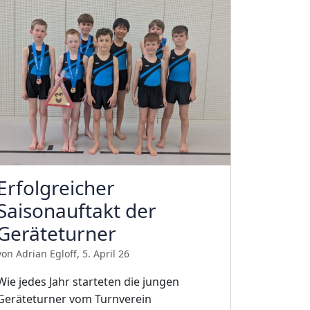
Erfolgreicher
Saisonauftakt der
Geräteturner
von Adrian Egloff, 5. April 26
Wie jedes Jahr starteten die jungen
Geräteturner vom Turnverein