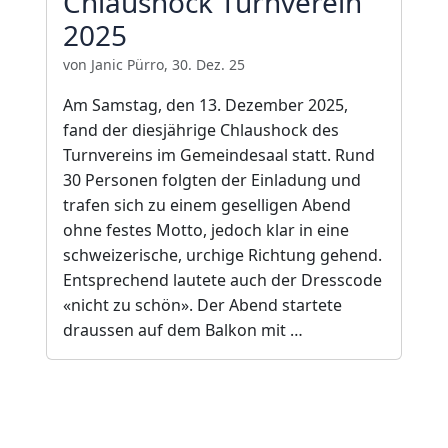
Chlaushock Turnverein
2025
von Janic Pürro, 30. Dez. 25
Am Samstag, den 13. Dezember 2025,
fand der diesjährige Chlaushock des
Turnvereins im Gemeindesaal statt. Rund
30 Personen folgten der Einladung und
trafen sich zu einem geselligen Abend
ohne festes Motto, jedoch klar in eine
schweizerische, urchige Richtung gehend.
Entsprechend lautete auch der Dresscode
«nicht zu schön». Der Abend startete
draussen auf dem Balkon mit …