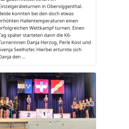
Einzelgeräteturnen in Obersiggenthal.
Beide konnten bei den doch etwas
erhöhten Hallentemperaturen einen
erfolgreichen Wettkampf turnen. Einen
Tag später starteten dann die K6-
Turnerinnen Danja Herzog, Perle Kost und
Svenja Seelhofer. Hierbei erturnte sich
Danja den …