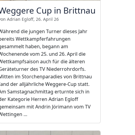
Weggere Cup in Brittnau
von Adrian Egloff, 26. April 26
Während die jungen Turner dieses Jahr
bereits Wettkampferfahrungen
gesammelt haben, begann am
Wochenende vom 25. und 26. April die
Wettkampfsaison auch für die älteren
Geräteturner des TV Niederrohrdorfs.
Mitten im Storchenparadies von Brittnau
fand der alljährliche Weggere-Cup statt.
Am Samstagnachmittag erturnte sich in
der Kategorie Herren Adrian Egloff
gemeinsam mit Andrin Jörimann vom TV
Wettingen …