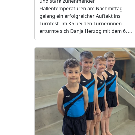
und stark zunehmender
Hallentemperaturen am Nachmittag
gelang ein erfolgreicher Auftakt ins
Turnfest. Im K6 bei den Turnerinnen
erturnte sich Danja Herzog mit dem 6. …