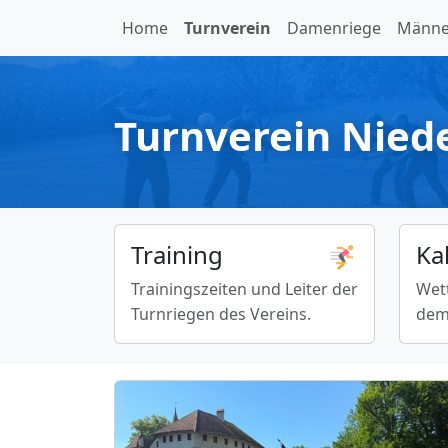
Home
Turnverein
Damenriege
Männe
Turnverein Nied
Training
Ka
Trainingszeiten und Leiter der
Wet
Turnriegen des Vereins.
dem