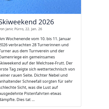
Skiweekend 2026
von Janic Pürro, 22. Jan. 26
Am Wochenende vom 10. bis 11. Januar
2026 verbrachten 28 Turnerinnen und
Turner aus dem Turnverein und der
Damenriege ein gemeinsames
Skiweekend auf der Melchsee-Frutt. Der
erste Tag zeigte sich wettertechnisch von
seiner rauen Seite. Dichter Nebel und
anhaltender Schneefall sorgten für sehr
schlechte Sicht, was die Lust auf
ausgedehnte Pistenfahrten etwas
dämpfte. Dies tat …