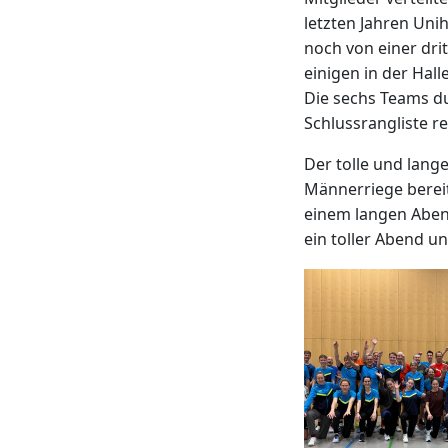
letzten Jahren Uni
noch von einer drit
einigen in der Hal
Die sechs Teams du
Schlussrangliste re
Der tolle und lange
Männerriege bereit
einem langen Abend
ein toller Abend u