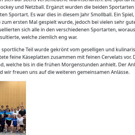
hockey und Netzball. Ergänzt wurden die beiden Sportarte
ten Sportart. Es war dies in diesem Jahr Smollball. Ein Spiel
le zum ersten Mal gespielt wurde, jedoch bei vielen sehr gu
ellierten sich alle in den verschiedenen Sportarten, woraus
sultierte, welche ziemlich eng war.
 sportliche Teil wurde gekrönt vom geselligen und kulinaris
ete feine Käseplatten zusammen mit feinen Cervelats vor. D
, welche bis in die frühen Morgenstunden anhielt. Der An
nd wir freuen uns auf die weiteren gemeinsamen Anlässe.