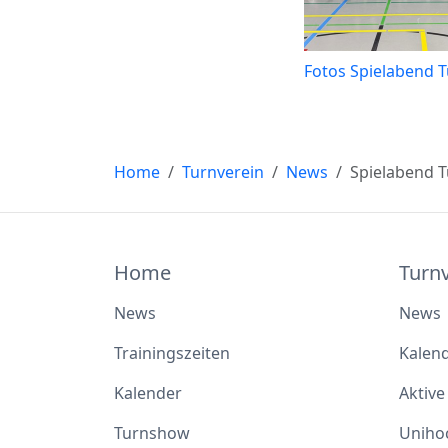
Fotos Spielabend 
Home
Turnverein
News
Spielabend 
Home
Turn
News
News
Trainingszeiten
Kalen
Kalender
Aktive
Turnshow
Uniho