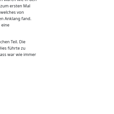
n zum ersten Mal
, welches von
ten Anklang fand.
 eine
chen Teil. Die
ies führte zu
lass war wie immer