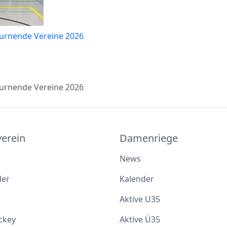
Turnende Vereine 2026
Turnende Vereine 2026
verein
Damenriege
News
der
Kalender
Aktive U35
ckey
Aktive Ü35