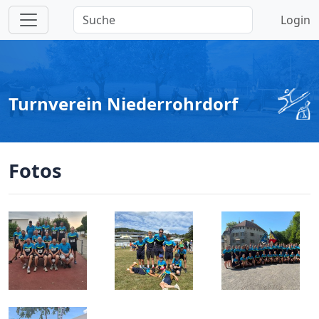
Login
Turnverein Niederrohrdorf
Fotos